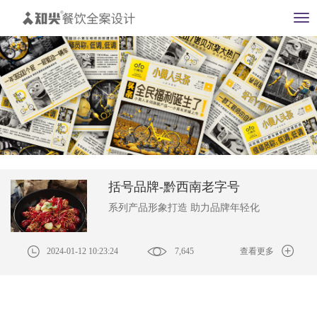
菜
单
括号品牌-黔西南老字号
系列产品形象打造 助力品牌年轻化
2024-01-12 10:23:24
7,645
查看更多